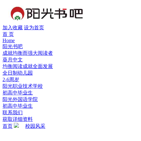
加入收藏
设为首页
首 页
Home
阳光书吧
成就均衡而强大阅读者
葵月中文
均衡阅读成就全面发展
全日制幼儿园
2-6周岁
阳光职业技术学校
初高中毕业生
阳光外国语学院
初高中毕业生
联系我们
获取详细资料
首页
校园风采