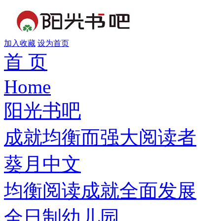
加入收藏
设为首页
首 页
Home
阳光书吧
成就均衡而强大阅读者
葵月中文
均衡阅读成就全面发展
全日制幼儿园