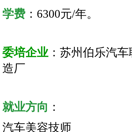
学费
：6300元/年。
委培企业
：苏州伯乐汽车
造厂
就业方向
：
汽车美容技师