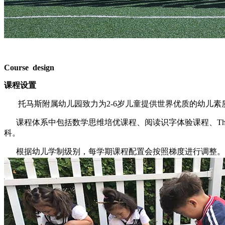
Course design
课程设置
托马斯附属幼儿园致力为
2-6
岁儿童提供世界优质的幼儿素
课程体系中包括数学思维培优课程、
阅读识字体验课程、
T
科。
根据幼儿学制级别，每学期课程配置会按照梯度进行调整。