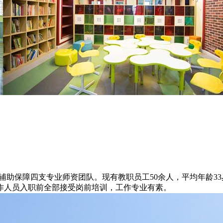
辅助保障四支专业师资团队。现有教职员工
50
余人，平均年龄
33
作人员入职前全部接受岗前培训，工作专业有素。