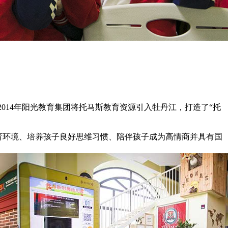
2014
年阳光教育集团将托马斯教育资源引入牡丹江，打造了
“
托
育环境、培养孩子良好思维习惯、陪伴孩子成为高情商并具有国