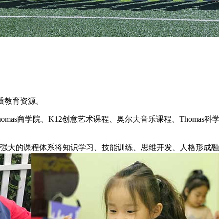
质教育资源。
homas
商学院、
K12
创意艺术课程、奥尔夫音乐课程、
Thomas
科
强大的课程体系将知识学习、技能训练、思维开发、人格形成融