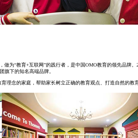
，
做
为
“
教育
+
互联网
”
的践行者，是中国
OMO
教育的领先品牌。
团旗下的知名高端品牌。
教育理念的家庭，帮助家长树立
正确
的教育观点、打造自然的教