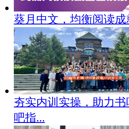
葵月中文，均衡阅读成就
夯实内训实操，助力书
吧指...