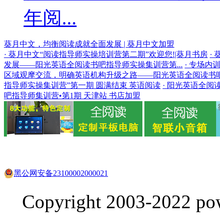
年阅...
葵月中文，均衡阅读成就全面发展 | 葵月中文加盟
· 葵月中文“阅读指导师实操培训营第二期”欢迎您!|葵月书房
·
发展——阳光英语全阅读书吧指导师实操集训营第...
· 专场
区域观摩交流，明确英语机构升级之路——阳光英语全阅读书吧现
指导师实操集训营”第一期 圆满结束 英语阅读
· 阳光英语全阅
吧指导师集训营•第1期 天津站 书店加盟
黑公网安备23100002000021
Copyright 2003-2022 pow