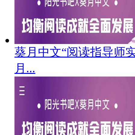
葵月中文“阅读指导师实
月...