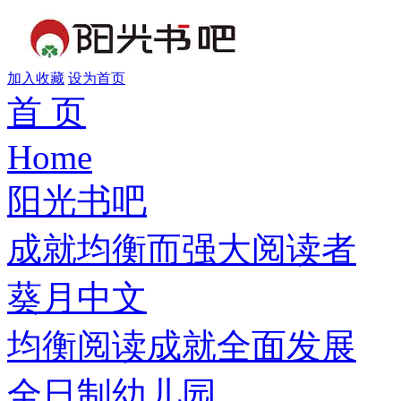
加入收藏
设为首页
首 页
Home
阳光书吧
成就均衡而强大阅读者
葵月中文
均衡阅读成就全面发展
全日制幼儿园