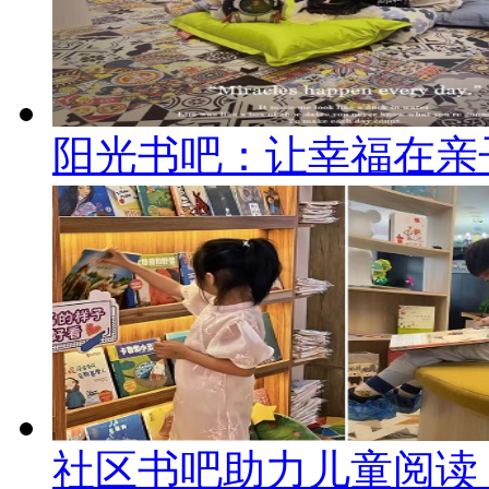
阳光书吧：让幸福在亲
社区书吧助力儿童阅读：