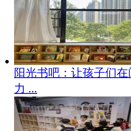
阳光书吧：让孩子们在
力 ...